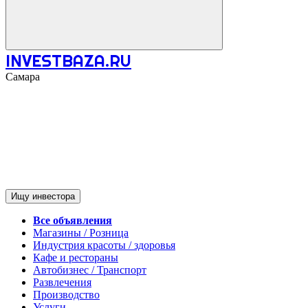
INVESTBAZA.RU
Самара
Ищу инвестора
Все объявления
Магазины / Розница
Индустрия красоты / здоровья
Кафе и рестораны
Автобизнес / Транспорт
Развлечения
Производство
Услуги