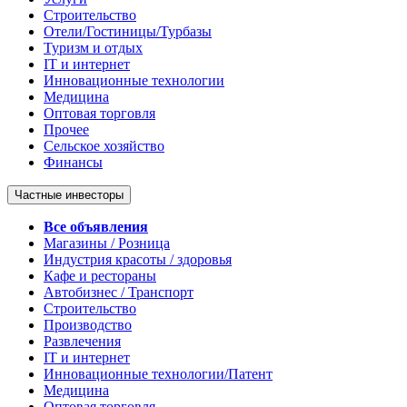
Строительство
Отели/Гостиницы/Турбазы
Туризм и отдых
IT и интернет
Инновационные технологии
Медицина
Оптовая торговля
Прочее
Сельское хозяйство
Финансы
Частные инвесторы
Все объявления
Магазины / Розница
Индустрия красоты / здоровья
Кафе и рестораны
Автобизнес / Транспорт
Строительство
Производство
Развлечения
IT и интернет
Инновационные технологии/Патент
Медицина
Оптовая торговля