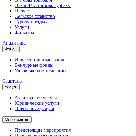
Отели/Гостиницы/Турбазы
Прочее
Сельское хозяйство
Туризм и отдых
Услуги
Финансы
Аналитика
Фонды
Инвестиционные фонды
Венчурные фонды
Управляющие компании
Стартапы
Услуги
Аудиторские услуги
Юридические услуги
Оценочные услуги
Мероприятия
Предстоящие мероприятия
Прошедшие мероприятия